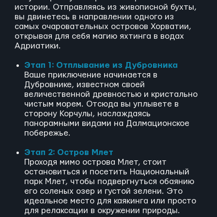
истории. Отправляясь из живописной бухты,
вы двинетесь в направлении одного из
самых очаровательных островов Хорватии,
открывая для себя магию яхтинга в водах
Адриатики.
Этап 1: Отплывание из Дубровника
Ваше приключение начинается в
Дубровнике, известном своей
величественной древностью и кристально
чистым морем. Отсюда вы уплывете в
сторону Корчулы, наслаждаясь
панорамными видами на Далмационское
побережье.
Этап 2: Остров Млет
Проходя мимо острова Млет, стоит
остановиться и посетить Национальный
парк Млет, чтобы подвергнуться обаянию
его соленых озер и густой зелени. Это
идеальное место для каякинга или просто
для релаксации в окружении природы.