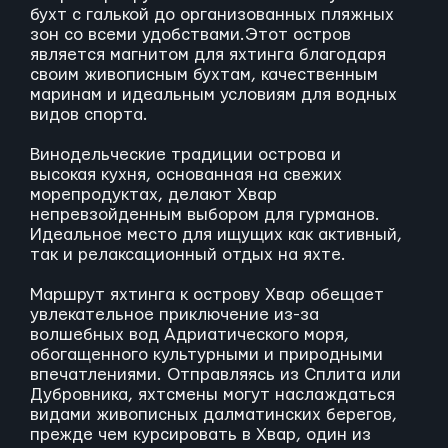
бухт с галькой до организованных пляжных
зон со всеми удобствами.Этот остров
является магнитом для яхтинга благодаря
своим живописным бухтам, качественным
маринам и идеальным условиям для водных
видов спорта.
Винодельческие традиции острова и
высокая кухня, основанная на свежих
морепродуктах, делают Хвар
непревзойденным выбором для гурманов.
Идеальное место для ищущих как активный,
так и релаксационный отдых на яхте.
Маршрут яхтинга к острову Хвар обещает
увлекательное приключение из-за
волшебных вод Адриатического моря,
обогащенного культурными и природными
впечатлениями. Отправляясь из Сплита или
Дубровника, яхтсмены могут наслаждаться
видами живописных далматинских берегов,
прежде чем курсировать в Хвар, один из