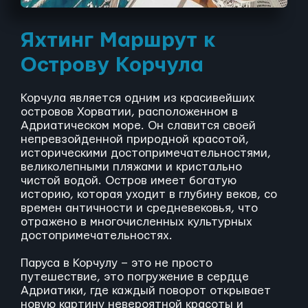
Яхтинг Маршрут к
Острову Корчула
Корчула является одним из красивейших
островов Хорватии, расположенном в
Адриатическом море. Он славится своей
непревзойденной природной красотой,
историческими достопримечательностями,
великолепными пляжами и кристально
чистой водой. Остров имеет богатую
историю, которая уходит в глубину веков, со
времен античности и средневековья, что
отражено в многочисленных культурных
достопримечательностях.
Паруса в Корчулу – это не просто
путешествие, это погружение в сердце
Адриатики, где каждый поворот открывает
новую картину невероятной красоты и