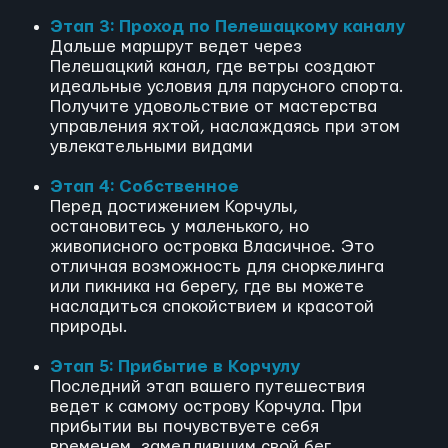
Этап 3: Проход по Пелешацкому каналу
Дальше маршрут ведет через
Пелешацкий канал, где ветры создают
идеальные условия для парусного спорта.
Получите удовольствие от мастерства
управления яхтой, наслаждаясь при этом
увлекательными видами
Этап 4: Собственное
Перед достижением Корчулы,
остановитесь у маленького, но
живописного островка Власичное. Это
отличная возможность для сноркелинга
или пикника на берегу, где вы можете
насладиться спокойствием и красотой
природы.
Этап 5: Прибытие в Корчулу
Последний этап вашего путешествия
ведет к самому острову Корчула. При
прибытии вы почувствуете себя
временем, замедлившим свой бег.