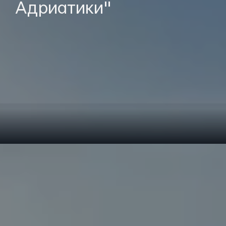
Адриатики"