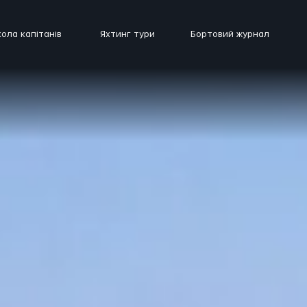
ола капітанів
Яхтинг тури
Бортовий журнал