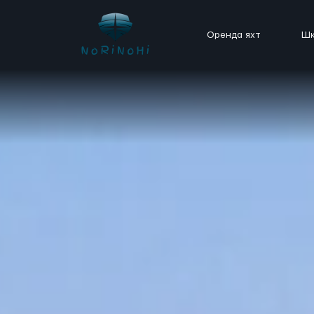
Оренда яхт
Шк