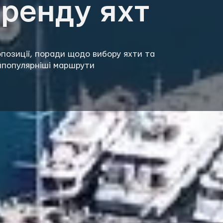
оренду яхт
позиції, поради щодо вибору яхти та
йпопулярніші маршрути