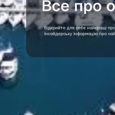
Все про 
Відкрийте для себе найкращі про
інсайдерську інформацію про на